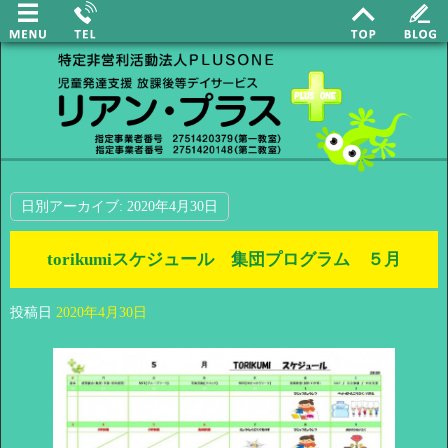
日別アーカイブ:
2020年4月30日
torikumiスケジュール 集団プログラム ５月
投稿日
2020年4月30日