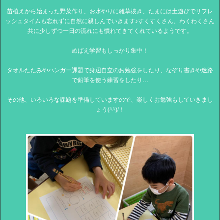
苗植えから始まった野菜作り、お水やりに雑草抜き、たまには土遊びでリフレ
ッシュタイムも忘れずに自然に親しんでいきます♪すくすくさん、わくわくさん
共に少しずつ一日の流れにも慣れてきてくれているようです。
めばえ学習もしっかり集中！
タオルたたみやハンガー課題で身辺自立のお勉強をしたり、なぞり書きや迷路
で鉛筆を使う練習をしたり…
その他、いろいろな課題を準備していますので、楽しくお勉強もしていきまし
ょう(^^)/！