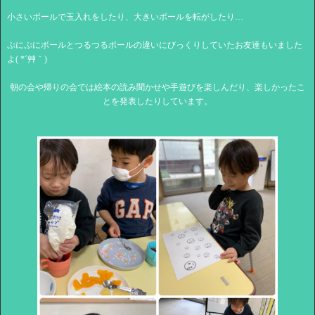
小さいボールで玉入れをしたり、大きいボールを転がしたり…
ぷにぷにボールとつるつるボールの違いにびっくりしていたお友達もいました
よ( *´艸｀)
朝の会や帰りの会では絵本の読み聞かせや手遊びを楽しんだり、楽しかったこ
とを発表したりしています。