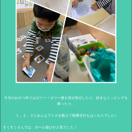
今月のおやつ作りはゼリー！ゼリー液を混ぜ混ぜしたり、好きなトッピングを
飾ったり…
１，２，３とみんなで１０を数えて順番交代もばっちりでした♪
すくすくさんでは、ボール遊びが人気でした！