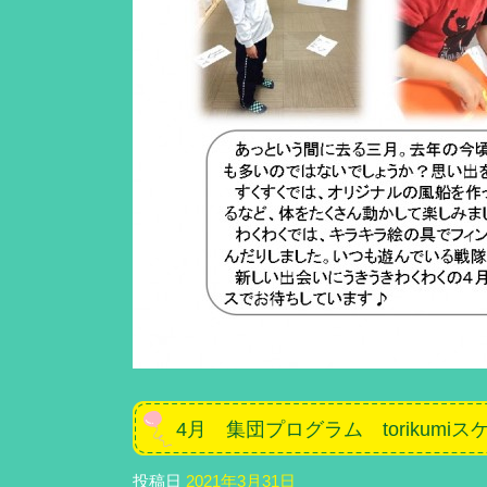
4月 集団プログラム torikum
投稿日
2021年3月31日