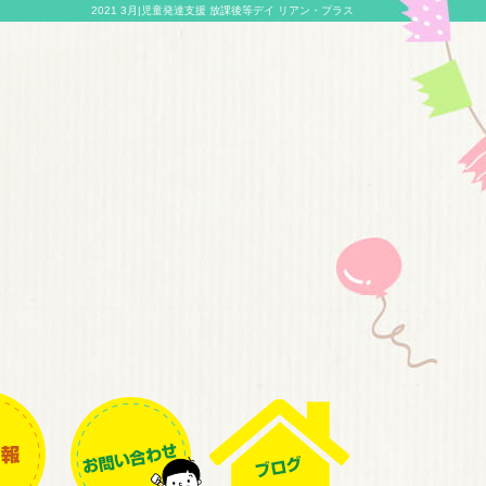
2021 3月|児童発達支援 放課後等デイ リアン・プラス