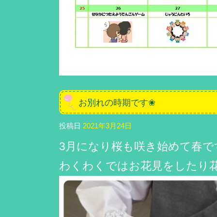
お別れの時期です❀
投稿日
2021年3月24日
3月になり桜も咲き始めて春です
わくわくではお花見をしたり