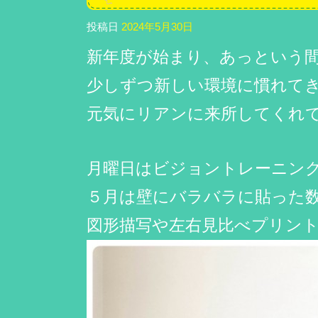
投稿日
2024年5月30日
新年度が始まり、あっという
少しずつ新しい環境に慣れて
元気にリアンに来所してくれて
月曜日はビジョントレーニン
５月は壁にバラバラに貼った
図形描写や左右見比べプリン