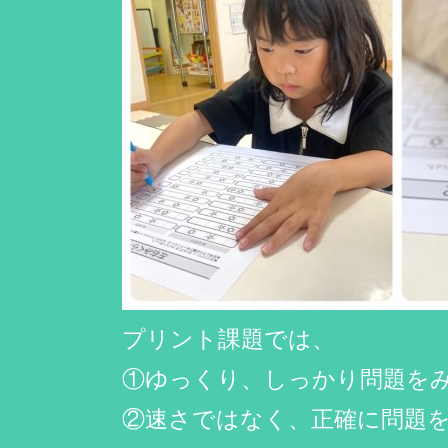
プリント課題では、
①ゆっくり、しっかり問題を
②速さではなく、正確に問題