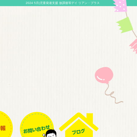
2024 5月|児童発達支援 放課後等デイ リアン・プラス