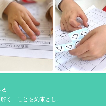
みる
を解く ことを約束とし、