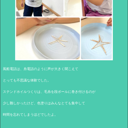
風船電話は、糸電話のように声が大きく聞こえて
とっても不思議な体験でした。
ステンドホイルつくりは、毛糸を段ボールに巻き付けるのが
少し難しかったけど、色塗りはみんなとても集中して
時間を忘れてしまうほどでしたよ。