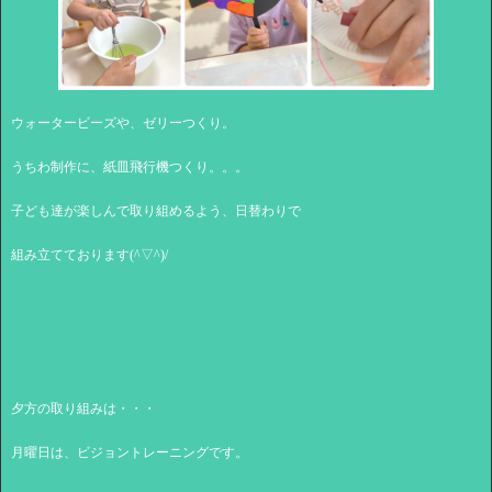
ウォータービーズや、ゼリーつくり。
うちわ制作に、紙皿飛行機つくり。。。
子ども達が楽しんで取り組めるよう、日替わりで
組み立てております(^▽^)/
夕方の取り組みは・・・
月曜日は、ビジョントレーニングです。