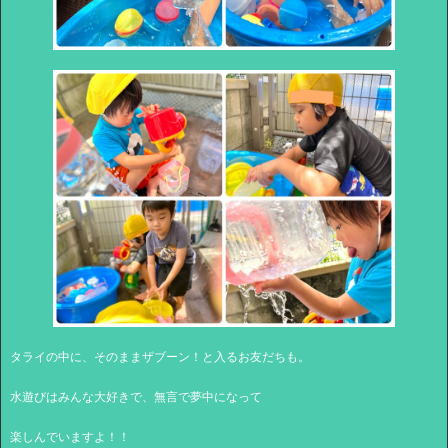
タライの中に、そのままザブーン！と入るお友だちも。
水遊びはみんな大好きで、無言で夢中になって
楽しんでいますよ！！