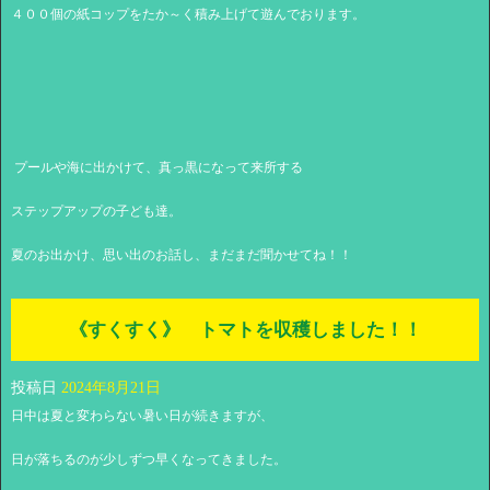
４００個の紙コップをたか～く積み上げて遊んでおります。
プールや海に出かけて、真っ黒になって来所する
ステップアップの子ども達。
夏のお出かけ、思い出のお話し、まだまだ聞かせてね！！
《すくすく》 トマトを収穫しました！！
投稿日
2024年8月21日
日中は夏と変わらない暑い日が続きますが、
日が落ちるのが少しずつ早くなってきました。