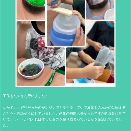
工作もたくさん行いました！
なかでも、好評だったのがレジンでキラキラしていて液体を入れたのに固まる
ことを不思議そうにしていました。硬化の時間も長かったですが皆真剣に見て
いて、ライトが消えれば作ったものを触り固まっているかを確認していまし
た。