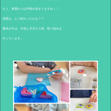
もう、来週からは学校が始まりますね！！
宿題は、もう終わったかな？？
夏休み中は、午前と夕方の２回、取り組みを
行っています。