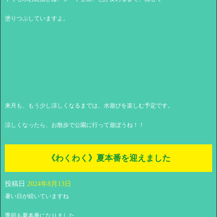
塗りつぶしていますよ。
来月も、もう少し涼しくなるまでは、水遊びを楽しむ予定です。
涼しくなったら、お散歩で公園に行って遊ぼうね！！
《わくわく》夏本番を迎えました
投稿日
2024年8月13日
暑い日が続いていますね
季節も夏本番になりました