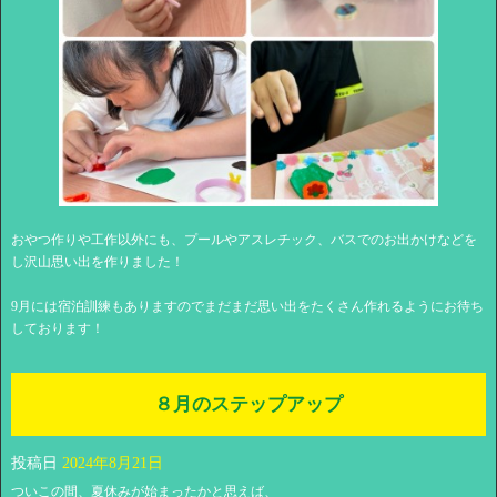
おやつ作りや工作以外にも、プールやアスレチック、バスでのお出かけなどを
し沢山思い出を作りました！
9月には宿泊訓練もありますのでまだまだ思い出をたくさん作れるようにお待ち
しております！
８月のステップアップ
投稿日
2024年8月21日
ついこの間、夏休みが始まったかと思えば、