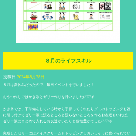
８月のライフスキル
投稿日
2024年8月28日
８月は夏休みだったので、毎日イベントを行いました！
おやつ作りではかき氷とゼリー作りを行いました(^▽^)/
かき氷では、下準備をしている時から手伝ってくれたりグミのトッピングも器
に引っ付けてゼリー液に浸るところと浸らないところを作るお友達もいれば、
ゼリー液にまとめて入れるお友達がいたりと個性豊かでした(^▽^)/
完成したゼリーにはアイスクリームもトッピングしおいしそうに食べられてい