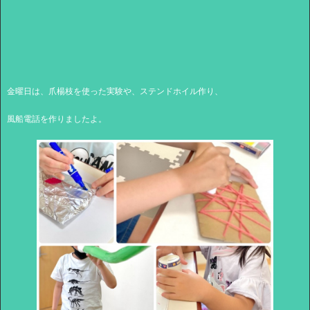
金曜日は、爪楊枝を使った実験や、ステンドホイル作り、
風船電話を作りましたよ。