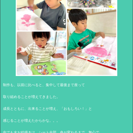
制作も、以前に比べると、集中して最後まで座って
取り組めることが増えてきました。
成長とともに、出来ることが増え、「おもしろい！」と
感じることが増えたからかな。。。
中でも水お絵描きは、シート全部、色が変わるまで、無心で