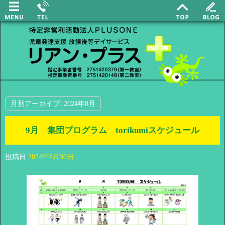
月別アーカイブ:
2024年8月
9月 集団プログラム torikumiスケジュール
投稿日
2024年8月30日