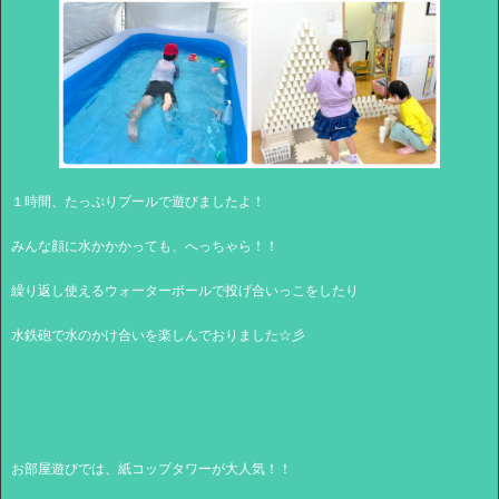
１時間、たっぷりプールで遊びましたよ！
みんな顔に水かかかっても、へっちゃら！！
繰り返し使えるウォーターボールで投げ合いっこをしたり
水鉄砲で水のかけ合いを楽しんでおりました☆彡
お部屋遊びでは、紙コップタワーが大人気！！