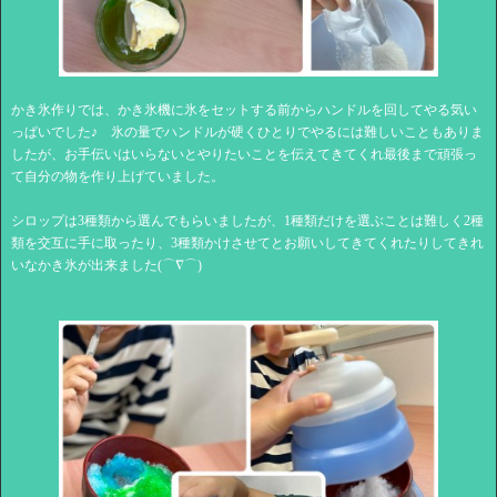
かき氷作りでは、かき氷機に氷をセットする前からハンドルを回してやる気い
っぱいでした♪ 氷の量でハンドルが硬くひとりでやるには難しいこともありま
したが、お手伝いはいらないとやりたいことを伝えてきてくれ最後まで頑張っ
て自分の物を作り上げていました。
シロップは3種類から選んでもらいましたが、1種類だけを選ぶことは難しく2種
類を交互に手に取ったり、3種類かけさせてとお願いしてきてくれたりしてきれ
いなかき氷が出来ました(⌒∇⌒)