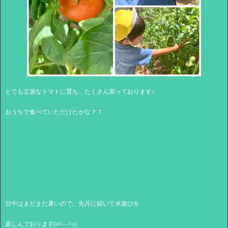
とても立派なトマトに育ち、たくさん実っております♪
おうちで食べていただけたかな？？
日中はまだまだ暑いので、先月に続いて水遊びを
楽しんでおります(o^―^o)