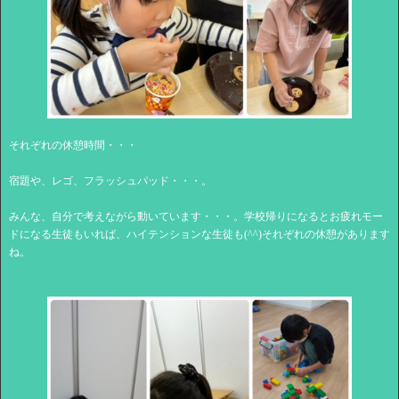
それぞれの休憩時間・・・
宿題や、レゴ、フラッシュパッド・・・。
みんな、自分で考えながら動いています・・・。学校帰りになるとお疲れモー
ドになる生徒もいれば、ハイテンションな生徒も(^^)それぞれの休憩があります
ね。