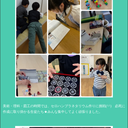
美術・理科・図工の時間では、セロハンプラネタリウム作りに挑戦(^^) 必死に
作成に取り掛かる生徒たち★みんな集中してよく頑張りました。