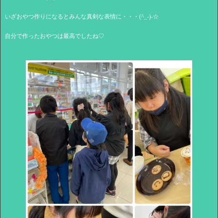
いざおやつ作りになるとみんな真剣な表情に・・・(^_-)-☆
自分で作ったおやつは最高でしたね♡