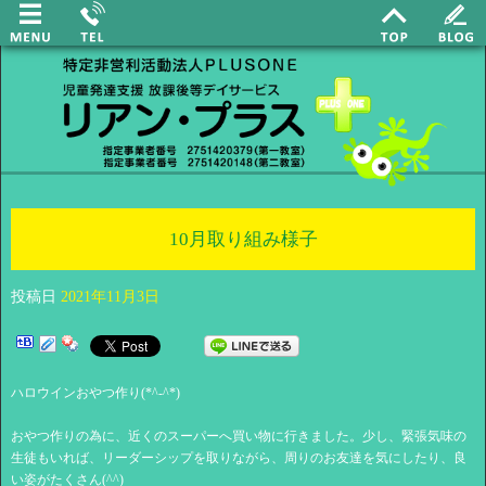
10月取り組み様子
投稿日
2021年11月3日
ハロウインおやつ作り(*^-^*)
おやつ作りの為に、近くのスーパーへ買い物に行きました。少し、緊張気味の
生徒もいれば、リーダーシップを取りながら、周りのお友達を気にしたり、良
い姿がたくさん(^^)