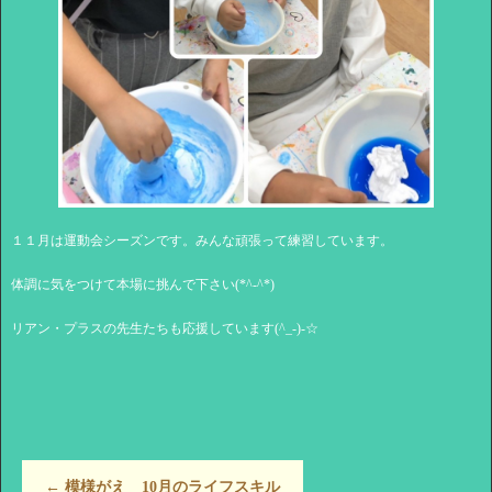
１１月は運動会シーズンです。みんな頑張って練習しています。
体調に気をつけて本場に挑んで下さい(*^-^*)
リアン・プラスの先生たちも応援しています(^_-)-☆
←
模様がえ 10月のライフスキル