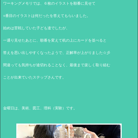
ワーキングメモリでは、６枚のイラストを順番に見せて
○番目のイラストは何だったを答えてもらいました。
始めは苦戦していた子ども達でしたが、
一通り見せたあとに、順番を変えて机の上にカードを並べると
答えを思い出しやすくなったようで、正解率が上がりました☆彡
間違っても気持ちが途切れることなく、最後まで楽しく取り組む
ことが出来ていたステップさんです。
金曜日は、美術、図工、理科（実験）です。