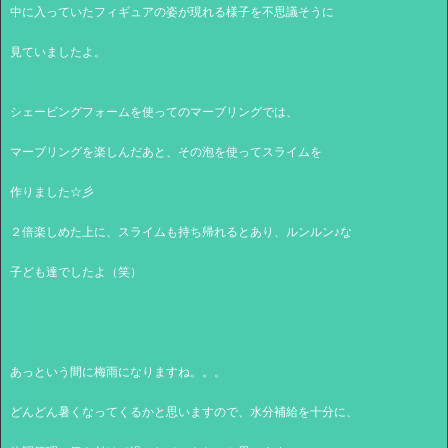
中に入っていたフィギュアの姿が現れる様子を不思議そうに
見ていましたよ。
シェービングフォームを使ってのマーブリングでは、
マーブリングを楽しんだあと、その泡を使ってスライムを
作りました☆彡
２倍楽しめた上に、スライムも持ち帰れるとあり、ルンルン♪な
子ども達でしたよ（笑）
あっという間に梅雨になりますね。。。
どんどん暑くなってくるかと思いますので、水分補給を十分に、