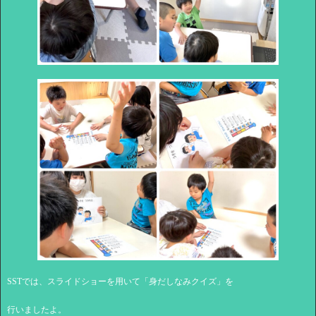
SSTでは、スライドショーを用いて「身だしなみクイズ」を
行いましたよ。