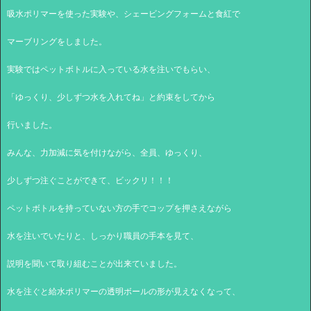
吸水ポリマーを使った実験や、シェービングフォームと食紅で
マーブリングをしました。
実験ではペットボトルに入っている水を注いでもらい、
「ゆっくり、少しずつ水を入れてね」と約束をしてから
行いました。
みんな、力加減に気を付けながら、全員、ゆっくり、
少しずつ注ぐことができて、ビックリ！！！
ペットボトルを持っていない方の手でコップを押さえながら
水を注いでいたりと、しっかり職員の手本を見て、
説明を聞いて取り組むことが出来ていました。
水を注ぐと給水ポリマーの透明ボールの形が見えなくなって、