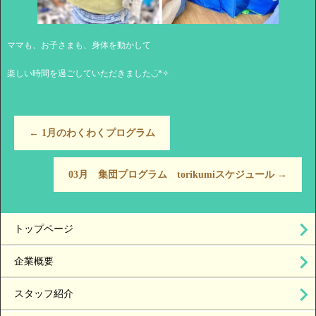
ママも、お子さまも、身体を動かして
楽しい時間を過ごしていただきました◡̈*✧
←
1月のわくわくプログラム
03月 集団プログラム torikumiスケジュール
→
トップページ
企業概要
スタッフ紹介