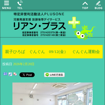
親子ひろば ぐんぐん 09/12(金） ぐんぐん運動会
投稿日
2026年2月20日