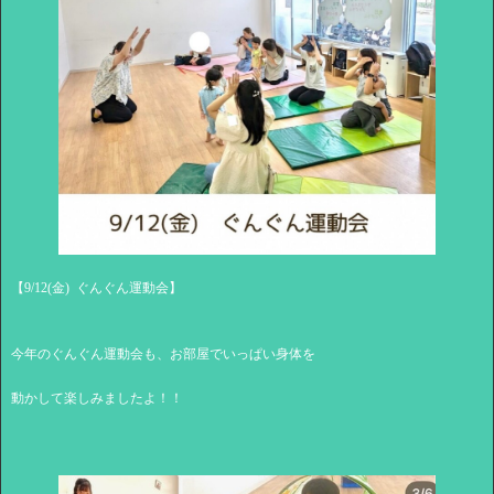
【9/12(金) ぐんぐん運動会】
今年のぐんぐん運動会も、お部屋でいっぱい身体を
動かして楽しみましたよ！！