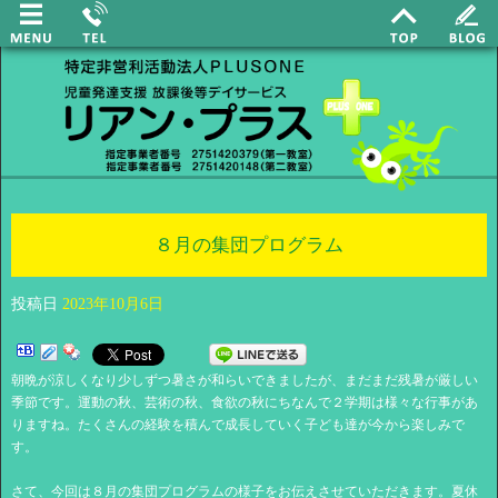
８月の集団プログラム
投稿日
2023年10月6日
朝晩が涼しくなり少しずつ暑さが和らいできましたが、まだまだ残暑が厳しい
季節です。運動の秋、芸術の秋、食欲の秋にちなんで２学期は様々な行事があ
りますね。たくさんの経験を積んで成長していく子ども達が今から楽しみで
す。
さて、今回は８月の集団プログラムの様子をお伝えさせていただきます。夏休