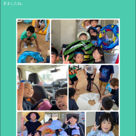
ぎましたね。