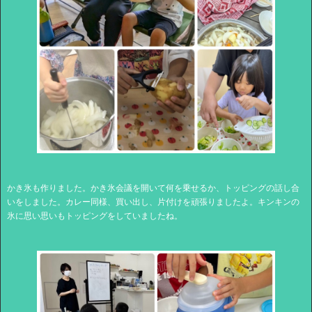
かき氷も作りました。かき氷会議を開いて何を乗せるか、トッピングの話し合
いをしました。カレー同様、買い出し、片付けを頑張りましたよ。キンキンの
氷に思い思いもトッピングをしていましたね。