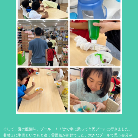
そして、夏の醍醐味、プール！！！皆で車に乗って市民プールに行きました。
着替えに準備といつもと違う雰囲気が新鮮でした。大きなプールで思う存分泳