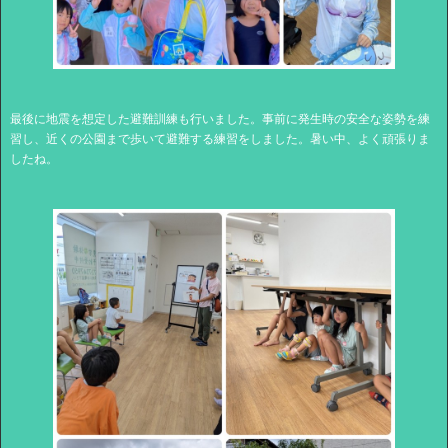
最後に地震を想定した避難訓練も行いました。事前に発生時の安全な姿勢を練
習し、近くの公園まで歩いて避難する練習をしました。暑い中、よく頑張りま
したね。