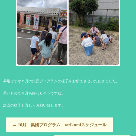
早足ですが８月の集団プログラムの様子をお伝えさせいただきました。
早いもので９月も終わりそうですね。
次回の様子も宜しくお願い致します。
←
10月 集団プログラム torikumiスケジュール