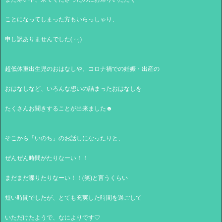
ことになってしまった方もいらっしゃり、
申し訳ありませんでした( ᵕ ᵕ̩̩ )
超低体重出生児のおはなしや、コロナ禍での妊娠・出産の
おはなしなど、いろんな想いの詰まったおはなしを
たくさんお聞きすることが出来ました☻
そこから「いのち」のお話しになったりと、
ぜんぜん時間がたりなーい！！
まだまだ喋りたりなーい！！(笑)と言うくらい
短い時間でしたが、とても充実した時間を過ごして
いただけたようで、なによりです♡