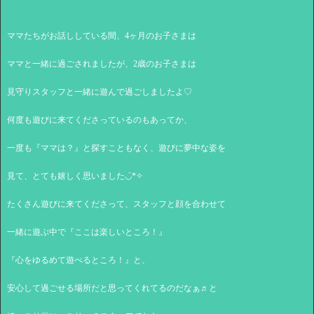
ママたちがお話ししている間、4ヶ月のお子さまは
ママと一緒に過ごされましたが、2歳のお子さまは
見守りスタッフと一緒に遊んで過ごしましたよ♡
何度も遊びに来てくださっているのもあってか、
一度も『ママは？』と探すこともなく、遊びに夢中な姿を
見て、とても嬉しく思いました◡̈*✧
たくさん遊びに来てくださって、スタッフと顔を合わせて
一緒に遊ぶ中で『ここは楽しいところ！』
『心をゆるめて遊べるところ！』と、
安心して過ごせる場所だと思ってくれてるのだなぁ♬と