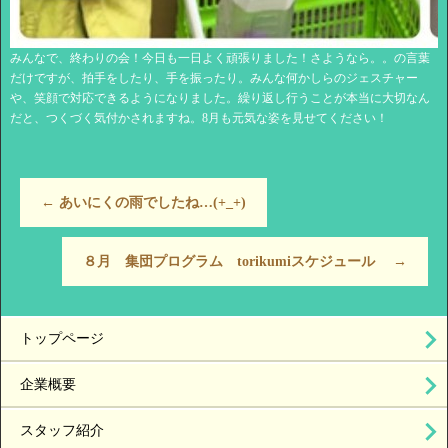
みんなで、終わりの会！今日も一日よく頑張りました！さようなら。。の言葉
だけですが、拍手をしたり、手を振ったり。みんな何かしらのジェスチャー
や、笑顔で対応できるようになりました。繰り返し行うことが本当に大切なん
だと、つくづく気付かされますね。8月も元気な姿を見せてください！
←
あいにくの雨でしたね…(+_+)
８月 集団プログラム torikumiスケジュール
→
トップページ
企業概要
スタッフ紹介