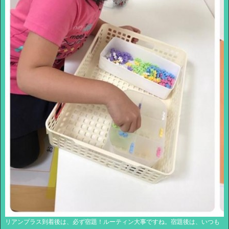
リアンプラス到着後は、必ず宿題！ルーティン大事ですね。宿題後は、いつも