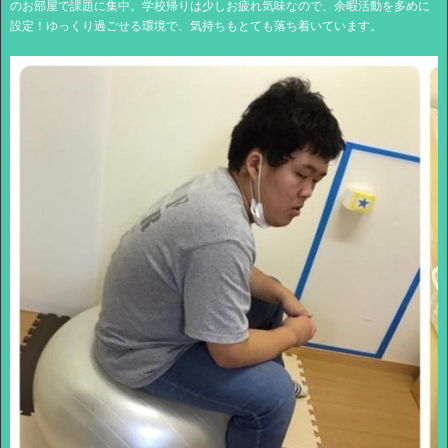
のお部屋で課題に集中。学校帰りは少しお疲れ気味なので、余暇活動を多めに
設定！ゆっくり過ごせる環境で、気持ちもとても落ち着いています。